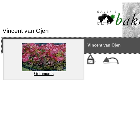
Vincent van Ojen
Vincent van Ojen
Geraniums